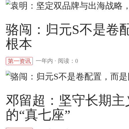
骆闯：归元S不是卷
根本
一年内 · 阅读：0
第一资讯
邓留超：坚守长期主
的“真七座”