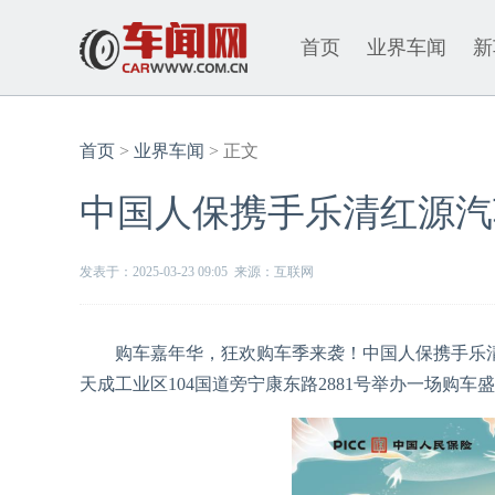
首页
业界车闻
新
首页
>
业界车闻
> 正文
中国人保携手乐清红源汽
发表于：2025-03-23 09:05 来源：互联网
购车嘉年华，狂欢购车季来袭！中国人保携手乐清红源汽车
天成工业区104国道旁宁康东路2881号举办一场购车