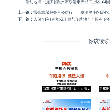
活动地点：浙江省温州市乐清市天成工业区104国道
上一篇：
雷锋志愿服务月公益行——珑源里小区暖心
下一篇：
人保车险 | 新能源车险与传统油车车险有啥
你该读读
新车旧车买车险有区别！过来人
新车旧