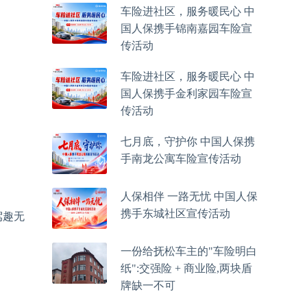
车险进社区，服务暖民心 中
国人保携手锦南嘉园车险宣
传活动
车险进社区，服务暖民心 中
国人保携手金利家园车险宣
传活动
七月底，守护你 中国人保携
手南龙公寓车险宣传活动
人保相伴 一路无忧 中国人保
携手东城社区宣传活动
驾趣无
一份给抚松车主的"车险明白
纸":交强险 + 商业险,两块盾
牌缺一不可