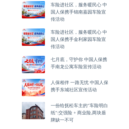
车险进社区，服务暖民心 中
国人保携手锦南嘉园车险宣
传活动
车险进社区，服务暖民心 中
国人保携手金利家园车险宣
传活动
七月底，守护你 中国人保携
手南龙公寓车险宣传活动
人保相伴 一路无忧 中国人保
携手东城社区宣传活动
一份给抚松车主的"车险明白
纸":交强险 + 商业险,两块盾
牌缺一不可