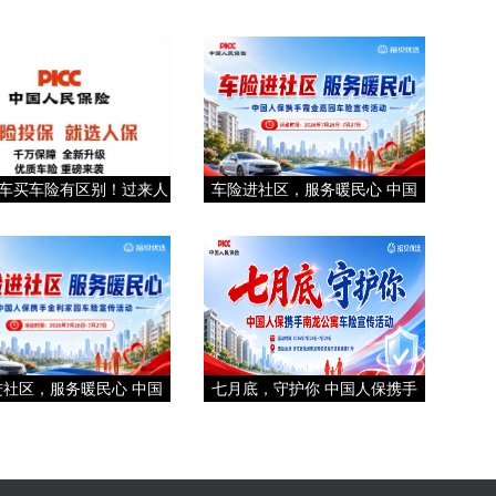
车买车险有区别！过来人
车险进社区，服务暖民心 中国
进社区，服务暖民心 中国
七月底，守护你 中国人保携手