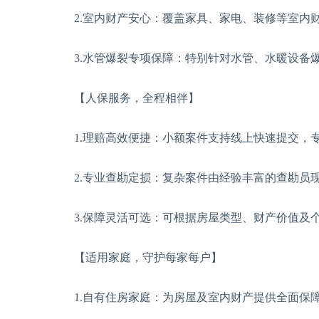
2.室内财产安心：覆盖家具、家电、装修等室内财
3.水管爆裂专项保障：特别针对水管、水暖设备爆
【人保服务，全程相伴】
1.理赔高效便捷：小额案件支持线上快速提交，
2.专业查勘定损：复杂案件由经验丰富的查勘员现
3.保障灵活可选：可根据房屋类型、财产价值及个
【适用家庭，守护每家每户】
1.自有住房家庭：为房屋及室内财产提供全面保