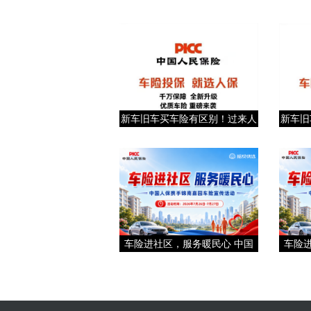
新车旧车买车险有区别！过来人
新车旧
车险进社区，服务暖民心 中国
车险