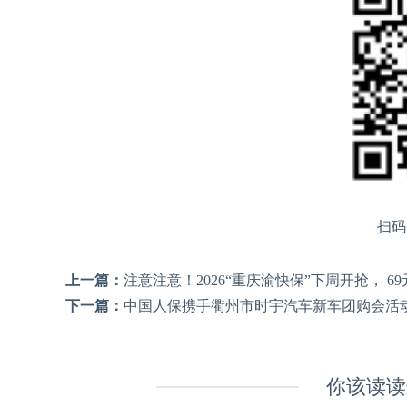
扫码
上一篇：
注意注意！2026“重庆渝快保”下周开抢， 6
下一篇：
中国人保携手衢州市时宇汽车新车团购会活
你该读读