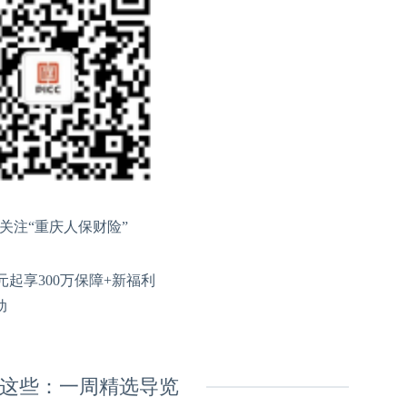
关注“重庆人保财险”
9元起享300万保障+新福利
动
这些：一周精选导览