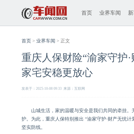
首页
业界车闻
新
首页
>
业界车闻
> 正文
重庆人保财险“渝家守护
家宅安稳更放心
发表于：2025-10-08 09:33 来源：互联网
山城生活，家的温暖与安全是我们共同的牵挂。无
护。为此，重庆人保特别推出 “渝家守护·财产无忧
坚实防线。