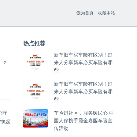
设为首页
收藏本站
热点推荐
新车旧车买车险有区别！过
家，
来人分享新车必买车险有哪
些
新车旧车买车险有区别！过
来人分享新车必买车险有哪
些
心守
车险进社区，服务暖民心 中
国人保携手霞金嘉园车险宣
宁筑起
传活动