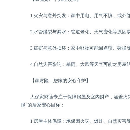
1.火灾与意外突发：家中用电、用气不慎，或外部
2.水管爆裂与漏水：管道老化、天气变化等原因易
3.盗窃与意外损坏：家中财物可能因盗窃、碰撞等
4.自然灾害影响：暴雨、大风等天气可能对房屋
【家财险，您家的安心守护】
人保家财险专注于保障房屋及室内财产，涵盖火灾
障”的居家安心目标：
1.房屋主体保障：承保因火灾、爆炸、自然灾害等