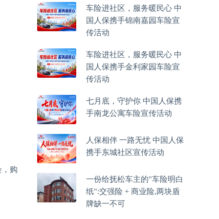
车险进社区，服务暖民心 中
国人保携手锦南嘉园车险宣
传活动
车险进社区，服务暖民心 中
国人保携手金利家园车险宣
传活动
七月底，守护你 中国人保携
手南龙公寓车险宣传活动
人保相伴 一路无忧 中国人保
携手东城社区宣传活动
会，购
一份给抚松车主的"车险明白
纸":交强险 + 商业险,两块盾
牌缺一不可