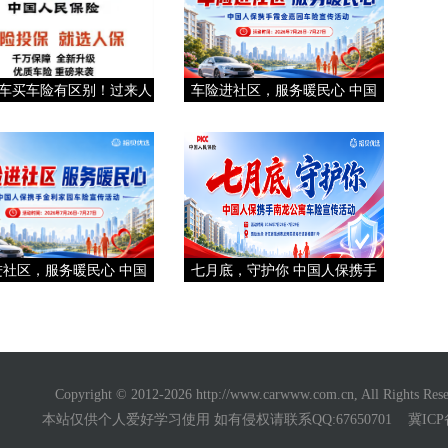
车买车险有区别！过来人
车险进社区，服务暖民心 中国
进社区，服务暖民心 中国
七月底，守护你 中国人保携手
Copyright © 2012-2026
http://www.carwww.com.cn
, All Rights 
本站仅供个人爱好学习使用 如有侵权请联系QQ:67650701
冀ICP