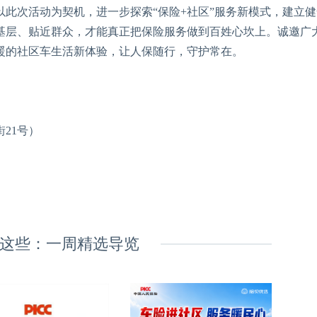
次活动为契机，进一步探索“保险+社区”服务新模式，建立健
基层、贴近群众，才能真正把保险服务做到百姓心坎上。诚邀广
暖的社区车生活新体验，让人保随行，守护常在。
21号）
这些：一周精选导览