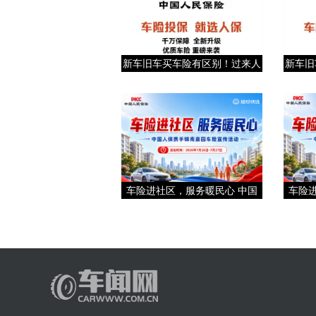
新车旧车买车险有区别！过来人
新车旧
车险进社区，服务暖民心 中国
车险