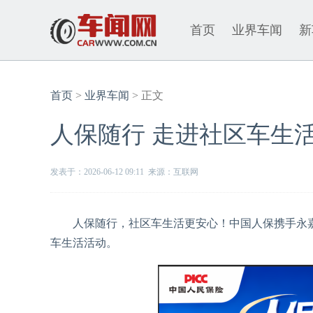
首页
业界车闻
新
首页
>
业界车闻
> 正文
人保随行 走进社区车生
发表于：2026-06-12 09:11 来源：互联网
人保随行，社区车生活更安心！中国人保携手永嘉城北小区
车生活活动。