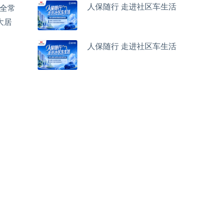
人保随行 走进社区车生活
全常
大居
人保随行 走进社区车生活