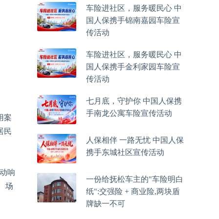
车险进社区，服务暖民心 中
国人保携手锦南嘉园车险宣
传活动
车险进社区，服务暖民心 中
国人保携手金利家园车险宣
传活动
七月底，守护你 中国人保携
手南龙公寓车险宣传活动
用案
居民
人保相伴 一路无忧 中国人保
携手东城社区宣传活动
动响
一份给抚松车主的"车险明白
、场
纸":交强险 + 商业险,两块盾
牌缺一不可