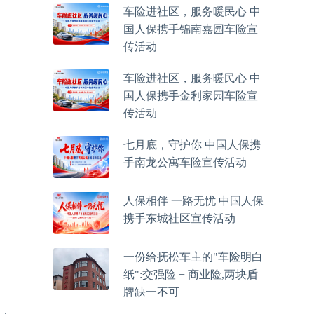
车险进社区，服务暖民心 中
国人保携手锦南嘉园车险宣
传活动
车险进社区，服务暖民心 中
国人保携手金利家园车险宣
传活动
七月底，守护你 中国人保携
手南龙公寓车险宣传活动
人保相伴 一路无忧 中国人保
携手东城社区宣传活动
一份给抚松车主的"车险明白
纸":交强险 + 商业险,两块盾
牌缺一不可