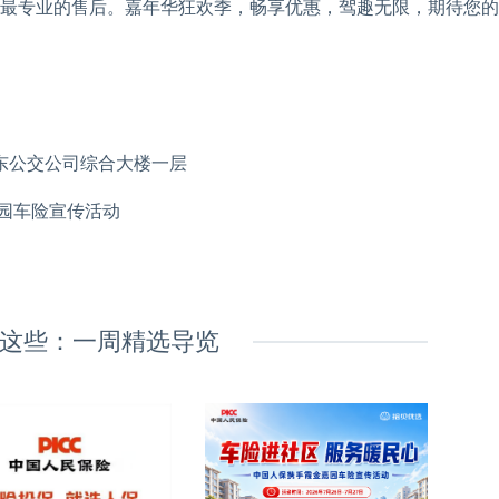
最专业的售后。嘉年华狂欢季，畅享优惠，驾趣无限，期待您的
公交公司综合大楼一层
园车险宣传活动
这些：一周精选导览