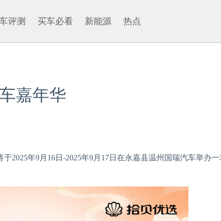
车评测
买车必看
新能源
热点
车嘉年华
5年9月16日-2025年9月17日在永嘉县温州国瑞汽车举办