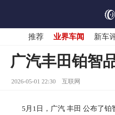
推荐
业界车闻
新车
广汽丰田铂智品牌
2026-05-01 22:30 互联网
5月1日，广汽 丰田 公布了铂智品