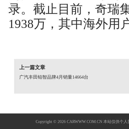
录。截止目前，奇瑞
1938万，其中海外用户
上一篇文章
广汽丰田铂智品牌4月销量14664台
Copyright © 2026
CARWWW.COM.CN
本站仅供个人爱好学